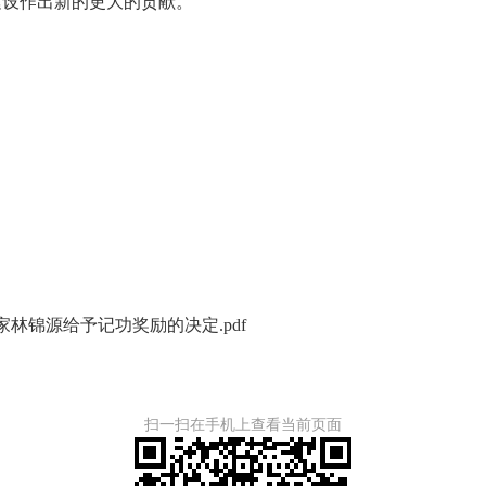
建设作出新的更大的贡献。
林锦源给予记功奖励的决定.pdf
扫一扫在手机上查看当前页面