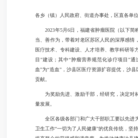
各乡（镇）人民政府、街道办事处，区直各单
2023年5月6日，福建省肿瘤医院（以下简
当、善作为，带着对老区苏区人民的深厚感情
医疗技术、专科建设、人才培养、教学科研等方
目”建设；其中“肿瘤营养规范化诊疗项目”通
血”为“造血”，沙县区医疗资源扩容提优，沙
贡献。
为奖励先进、激励干部，经研究，决定对林锦
量发展。
全区各级各部门和广大干部职工要以先进为榜
卫生工作“一切为了人民健康”的优良传统，坚