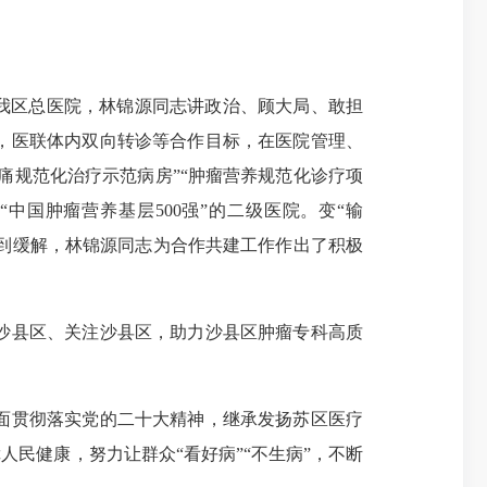
驻我区总医院，林锦源同志讲政治、顾大局、敢担
，医联体内双向转诊等合作目标，在医院管理、
痛规范化治疗示范病房”“肿瘤营养规范化诊疗项
中国肿瘤营养基层500强”的二级医院。变“输
得到缓解，林锦源同志为合作共建工作作出了积极
沙县区、关注沙县区，助力沙县区肿瘤专科高质
面贯彻落实党的二十大精神，继承发扬苏区医疗
民健康，努力让群众“看好病”“不生病”，不断