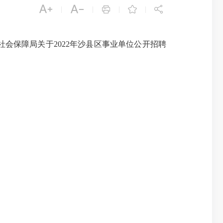





|
|
|
|
会保障局关于2022年沙县区事业单位公开招聘