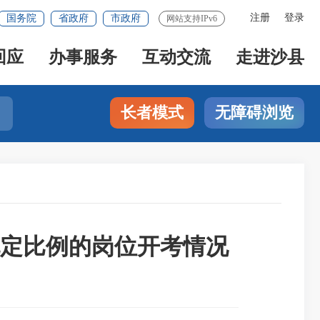
注册
登录
国务院
省政府
市政府
网站支持IPv6
回应
办事服务
互动交流
走进沙县
长者模式
无障碍浏览
规定比例的岗位开考情况