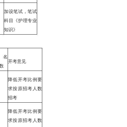
加设笔试，笔试
科目《护理专业
知识》
报名
开考意见
数
降低开考比例要
求按原招考人数
招考
降低开考比例要
求按原招考人数