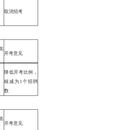
取消招考
名
开考意见
数
降低开考比例，
核减为1个招聘
数
名
开考意见
数