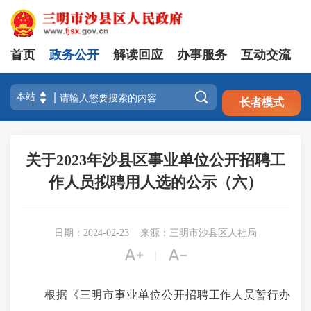
首页
政务公开
解读回应
办事服务
互动交流
注册
登录

长者模式
关于2023年沙县区事业单位公开招聘工
作人员拟聘用人选的公示（六）
日期：2024-02-23
来源：三明市沙县区人社局


|
根据《三明市事业单位公开招聘工作人员暂行办