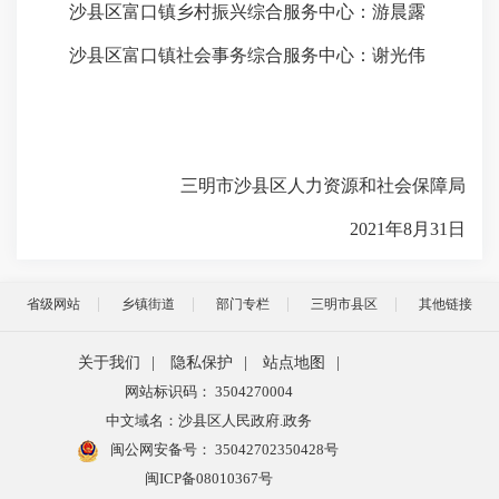
沙县区富口镇乡村振兴综合服务中心：游晨露
沙县区富口镇社会事务综合服务中心：谢光伟
三明市沙县区人力资源和社会保障局
2021年8月31日
省级网站
乡镇街道
部门专栏
三明市县区
其他链接
关于我们
|
隐私保护
|
站点地图
|
网站标识码： 3504270004
中文域名：沙县区人民政府.政务
闽公网安备号：
35042702350428号
闽ICP备08010367号