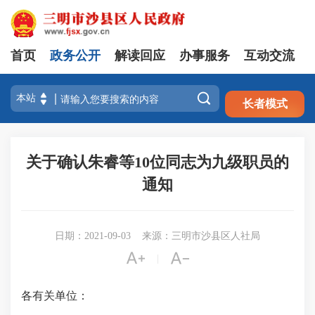
首页
政务公开
解读回应
办事服务
互动交流
注册
登录

长者模式
关于确认朱睿等10位同志为九级职员的
通知
日期：2021-09-03
来源：三明市沙县区人社局


|
各有关单位：