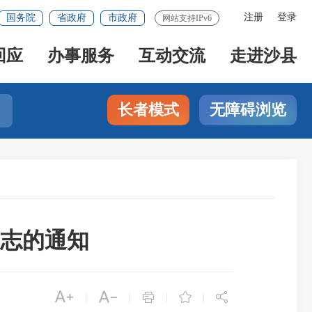
注册
登录
国务院
省政府
市政府
网站支持IPv6
回应
办事服务
互动交流
走进沙县
长者模式
无障碍浏览
志的通知





|
|
|
|