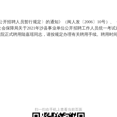
招聘人员暂行规定〉的通知》（闽人发〔2006〕10号）、
和社会保障局关于2021年沙县事业单位公开招聘工作人员统一
院正式聘用陆嘉瑶同志，请按规定办理有关聘用手续。聘用时间从2
扫一扫在手机上查看当前页面