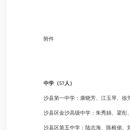
附件
中学（57人）
沙县第一中学：康晓芳、江玉琴、徐芳
沙县区金沙高级中学：朱秀娟、梁彤、
沙县区第五中学：陆志海、陈榕俤、