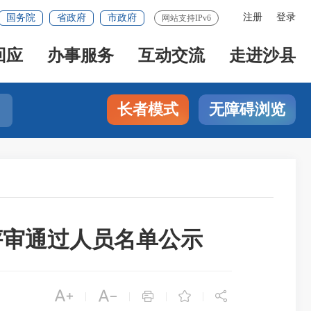
注册
登录
国务院
省政府
市政府
网站支持IPv6
回应
办事服务
互动交流
走进沙县
长者模式
无障碍浏览
评审通过人员名单公示





|
|
|
|