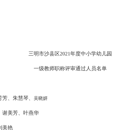
三明市沙县区2021年度中小学幼儿园
一级教师职称评审通过人员名单
芳、朱慧琴、
吴晓妍
谢美芳、叶燕华
刘美艳