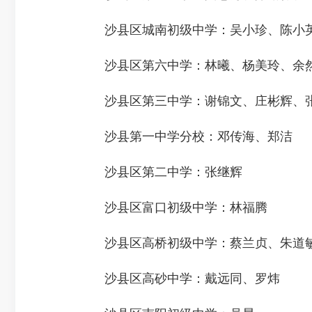
沙县区城南初级中学：吴小珍、陈小英
沙县区第六中学：林曦、杨美玲、余然
沙县区第三中学：谢锦文、庄彬辉、张
沙县第一中学分校：邓传海、郑洁
沙县区第二中学：张继辉
沙县区富口初级中学：林福腾
沙县区高桥初级中学：蔡兰贞、朱道
沙县区高砂中学：戴远同、罗炜