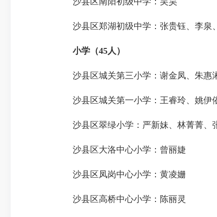
沙县区南阳初级中学：吴昊
沙县区郑湖初级中学：张贵钰、李泉
小学（45人）
沙县区城关第三小学：谢金凤、朱惠湘
沙县区城关第一小学：王睿玲、姚伊
沙县区翠绿小学：严新妹、林菁菁、
沙县区大洛中心小学：曾丽婕
沙县区凤岗中心小学：黄凌姗
沙县区高桥中心小学：陈丽灵