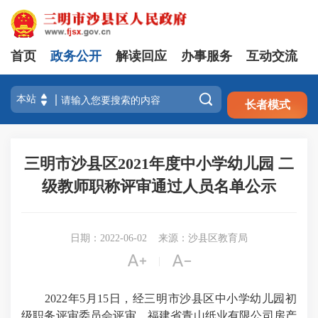
首页
政务公开
解读回应
办事服务
互动交流
注册
登录

长者模式
三明市沙县区2021年度中小学幼儿园 二
级教师职称评审通过人员名单公示
日期：2022-06-02
来源：沙县区教育局


|
2022年5月15日，经三明市沙县区中小学幼儿园初
级职务评审委员会评审，福建省青山纸业有限公司房产