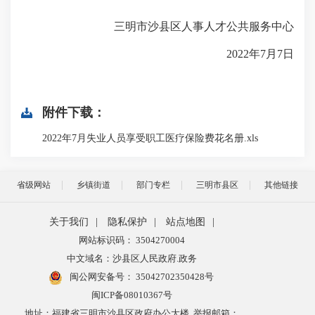
三明市沙县区人事人才公共服务中心
2022年7月7日
附件下载：
2022年7月失业人员享受职工医疗保险费花名册.xls
省级网站
乡镇街道
部门专栏
三明市县区
其他链接
关于我们
|
隐私保护
|
站点地图
|
网站标识码： 3504270004
中文域名：沙县区人民政府.政务
闽公网安备号：
35042702350428号
闽ICP备08010367号
地址：福建省三明市沙县区政府办公大楼 举报邮箱：