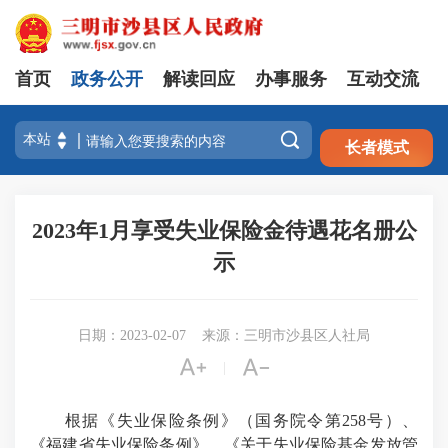
首页
政务公开
解读回应
办事服务
互动交流
注册
登录

长者模式
2023年1月享受失业保险金待遇花名册公
示
日期：2023-02-07
来源：三明市沙县区人社局


|
根据《失业保险条例》（国务院令第258号）、
《福建省失业保险条例》、《关于失业保险基金发放管