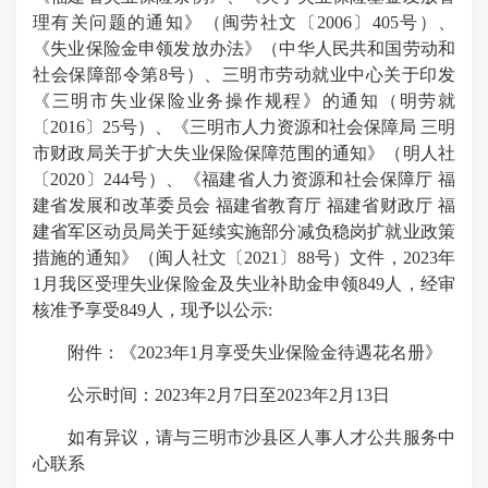
理有关问题的通知》（闽劳社文〔2006〕405号）、
《失业保险金申领发放办法》（中华人民共和国劳动和
社会保障部令第8号）、三明市劳动就业中心关于印发
《三明市失业保险业务操作规程》的通知（明劳就
〔2016〕25号）、《三明市人力资源和社会保障局 三明
市财政局关于扩大失业保险保障范围的通知》（明人社
〔2020〕244号）、《福建省人力资源和社会保障厅 福
建省发展和改革委员会 福建省教育厅 福建省财政厅 福
建省军区动员局关于延续实施部分减负稳岗扩就业政策
措施的通知》（闽人社文〔2021〕88号）文件，2023年
1月我区受理失业保险金及失业补助金申领849人，经审
核准予享受849人，现予以公示:
附件：《2023年1月享受失业保险金待遇花名册》
公示时间：2023年2月7日至2023年2月13日
如有异议，请与三明市沙县区人事人才公共服务中
心联系