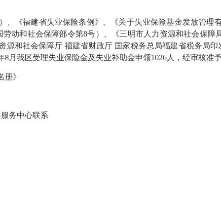
、《福建省失业保险条例》、《关于失业保险基金发放管理有关问
国劳动和社会保障部令第8号）、《三明市人力资源和社会保障局
人力资源和社会保障厅 福建省财政厅 国家税务总局福建省税务
23年8月我区受理失业保险金及失业补助金申领1026人，经审核准
名册》
服务中心联系