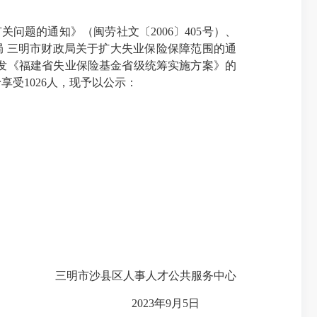
题的通知》（闽劳社文〔2006〕405号）、
 三明市财政局关于扩大失业保险保障范围的通
局印发《福建省失业保险基金省级统筹实施方案》的
予享受1026人，现予以公示：
三明市沙县区人事人才公共服务中心
2023年9月5日