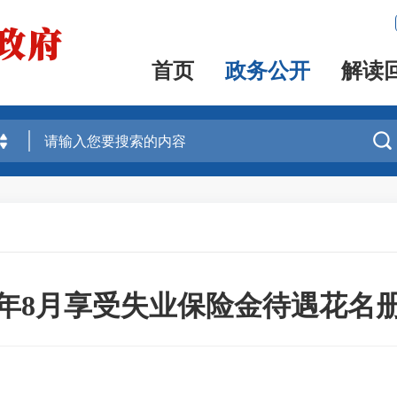
首页
政务公开
解读

23年8月享受失业保险金待遇花名