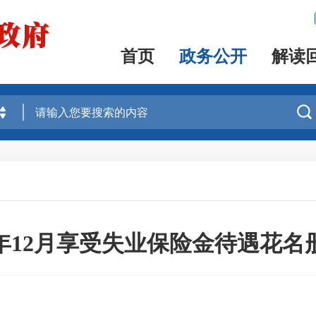
首页
政务公开
解读

23年12月享受失业保险金待遇花名