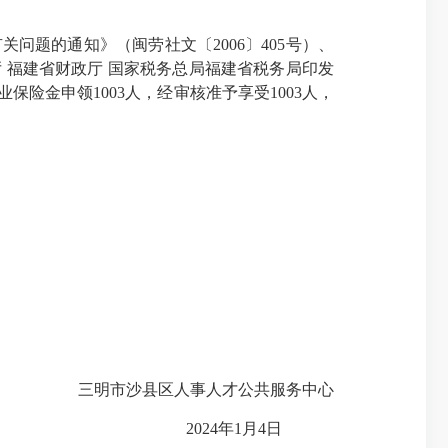
题的通知》（闽劳社文〔2006〕405号）、
 福建省财政厅 国家税务总局福建省税务局印发
保险金申领1003人，经审核准予享受1003人，
三明市沙县区人事人才公共服务中心
2024年1月4日