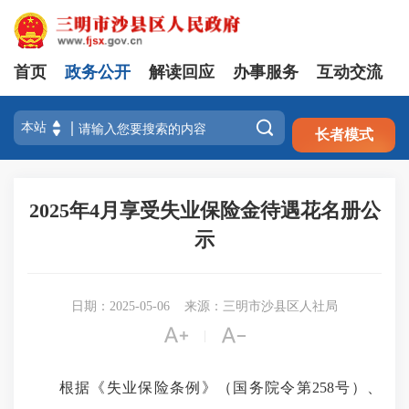
首页
政务公开
解读回应
办事服务
互动交流
注册
登录

长者模式
2025年4月享受失业保险金待遇花名册公
示
日期：2025-05-06
来源：三明市沙县区人社局


|
根据《失业保险条例》（国务院令第258号）、