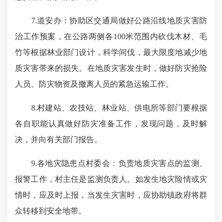
7.道安办：协助区交通局做好公路沿线地质灾害防
治工作预案，在公路两侧各100米范围内砍伐木材、毛
竹等根据林业部门设计，科学间伐，最大限度地减少地
质灾害带来的损失。在地质灾害发生时，做好防灾抢险
人员、防灾物资及撤离人员的紧急运输工作。
8.村建站、农技站、林业站、供电所等部门要根据
各自职能认真做好防灾准备工作，发现问题，及时解
决，并向有关部门报告。
9.各地灾隐患点村委会：负责地质灾害点的监测、
报警工作，村主任是监测负责人。如发生地灾险情或灾
情时，应及时上报，当发生灾害时，应协助镇政府将群
众转移到安全地带。