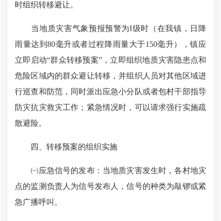
时组织转移避让。
当地质灾害气象预报预警为Ⅰ级时（在我镇，日降
雨量达到80毫升或者过程降雨量大于150毫升），镇应
立即启动“群众转移预案”，立即组织地质灾害隐患点和
危险区域内的群众避让转移，并组织人员对其他区域进
行巡查和防范，同时派出应急小分队或者包村干部指导
防灾抗灾救灾工作；紧急情况时，可以请求强行实施疏
散避险。
四、转移预案的组织实施
㈠应急信号的发布：当地质灾害发生时，各村地灾
点的监测负责人为信号发布人，信号的种类为敲锣或紧
急广播呼叫。