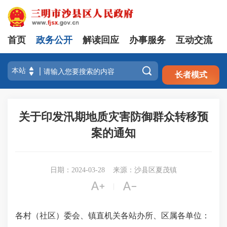
首页
政务公开
解读回应
办事服务
互动交流
注册
登录

长者模式
关于印发汛期地质灾害防御群众转移预
案的通知
日期：2024-03-28
来源：沙县区夏茂镇


|
各村（社区）委会、镇直机关各站办所、区属各单位：