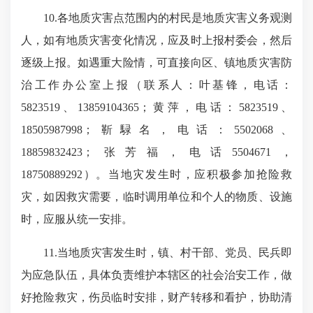
10.各地质灾害点范围内的村民是地质灾害义务观测
人，如有地质灾害变化情况，应及时上报村委会，然后
逐级上报。如遇重大险情，可直接向区、镇地质灾害防
治工作办公室上报（联系人：叶基锋，电话：
5823519、13859104365；黄萍，电话：5823519、
18505987998；靳騄名，电话：5502068、
18859832423；张芳福，电话5504671，
18750889292）。当地灾发生时，应积极参加抢险救
灾，如因救灾需要，临时调用单位和个人的物质、设施
时，应服从统一安排。
11.当地质灾害发生时，镇、村干部、党员、民兵即
为应急队伍，具体负责维护本辖区的社会治安工作，做
好抢险救灾，伤员临时安排，财产转移和看护，协助清