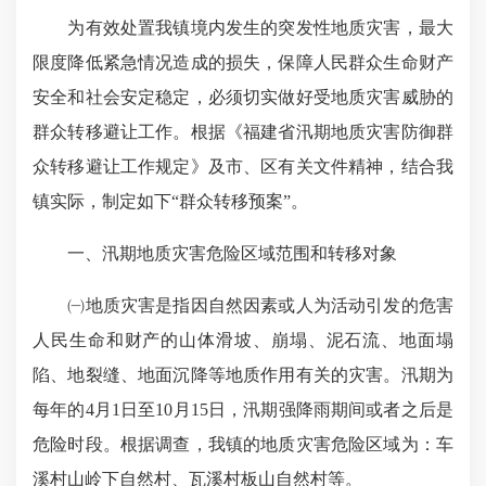
为有效处置我镇境内发生的突发性地质灾害，最大
限度降低紧急情况造成的损失，保障人民群众生命财产
安全和社会安定稳定，必须切实做好受地质灾害威胁的
群众转移避让工作。根据《福建省汛期地质灾害防御群
众转移避让工作规定》及市、区有关文件精神，结合我
镇实际，制定如下“群众转移预案”。
一、汛期地质灾害危险区域范围和转移对象
㈠地质灾害是指因自然因素或人为活动引发的危害
人民生命和财产的山体滑坡、崩塌、泥石流、地面塌
陷、地裂缝、地面沉降等地质作用有关的灾害。汛期为
每年的4月1日至10月15日，汛期强降雨期间或者之后是
危险时段。根据调查，我镇的地质灾害危险区域为：车
溪村山岭下自然村、瓦溪村板山自然村等。