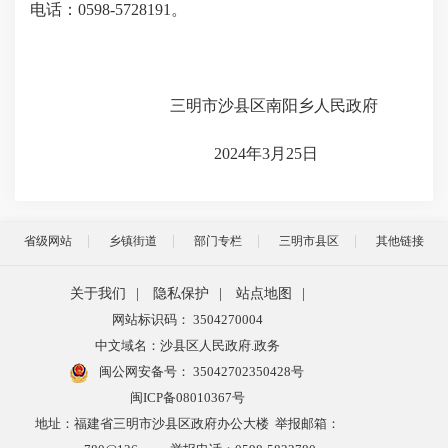
电话：0598-5728191。
三明市沙县区南阳乡人民政府
2024年3月25日
省级网站
乡镇街道
部门专栏
三明市县区
其他链接
关于我们
|
隐私保护
|
站点地图
|
网站标识码： 3504270004
中文域名：沙县区人民政府.政务
闽公网安备号：
35042702350428号
闽ICP备08010367号
地址：福建省三明市沙县区政府办公大楼 举报邮箱：