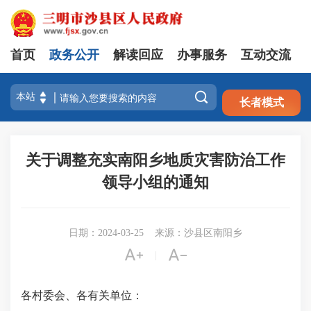
首页
政务公开
解读回应
办事服务
互动交流
注册
登录

长者模式
关于调整充实南阳乡地质灾害防治工作
领导小组的通知
日期：2024-03-25
来源：沙县区南阳乡


|
各村委会、各有关单位：