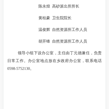
陈永煌
高砂派出所所长
黄桂豪
卫生院院长
温
俊辉
自然资源所工作人员
胡开锋
自然资源所工作人员
领导小组下设办公室，主任由
丁元德
兼任，负责
日常工作。办公室地点放在乡政府办公室，联系电话
0598-
5752130
。