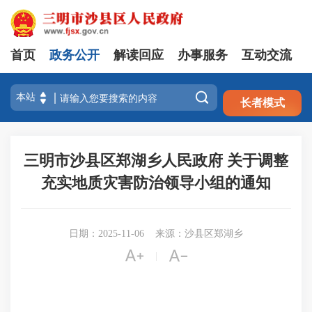
首页
政务公开
解读回应
办事服务
互动交流
注册
登录

长者模式
三明市沙县区郑湖乡人民政府 关于调整
充实地质灾害防治领导小组的通知
日期：2025-11-06
来源：沙县区郑湖乡


|