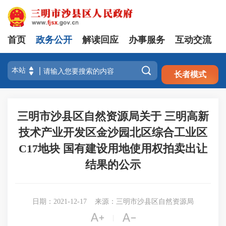
首页
政务公开
解读回应
办事服务
互动交流
注册
登录

长者模式
三明市沙县区自然资源局关于 三明高新
技术产业开发区金沙园北区综合工业区
C17地块 国有建设用地使用权拍卖出让
结果的公示
日期：2021-12-17
来源：三明市沙县区自然资源局


|