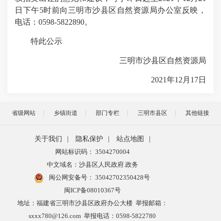
日下午5时前向三明市沙县区自然资源局办公室反映，
电话：0598-5822890。
特此公示
三明市沙县区自然资源局
2021年12月17日
省级网站
乡镇街道
部门专栏
三明市县区
其他链接
关于我们
|
隐私保护
|
站点地图
|
网站标识码： 3504270004
中文域名：沙县区人民政府.政务
闽公网安备号：
35042702350428号
闽ICP备08010367号
地址：福建省三明市沙县区政府办公大楼 举报邮箱：
sxxx780@126.com 举报电话：0598-5822780