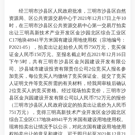
经三明市沙县区人民政府批准，三明市沙县区自然
资源局、区公共资源交易中心于2021年12月17日上午10
时，在三明市沙县区公共资源交易中心第一交易厅拍卖
出让三明高新技术产业开发区金沙园北区综合工业区
C17地块48941平方米国有建设用地使用权（宗地编号：
P2021-05），拍卖出让起始价人民币750万元，竞买保
证金人民币150万元。至报名截止时点2021年12月16日
下午5时，共有三明市沙县区金兴园建设开发有限公
司、沙县城市建设投资有限责任公司2位竞买人报名参
加竞买，每位竞买人均缴纳了竞买保证金、提交了竞买
人证明文件等竞买所需的有关材料，经我局审核后确认
2位竞买人的竞买资格。经过现场拍卖竞价，三明市沙
县区金兴园建设开发有限公司以人民币752万元的报价
（三明市沙县区人民政府设定的拍卖出让底价为人民币
751万元），竞得三明高新技术产业开发区金沙园北区
综合工业区C17地块48941平方米国有建设用地使用权。
现将拍卖出让情况予以公示，对此次国有建设用地使用
权拍卖出让的意见和建议，可于即日起至2021年12月21