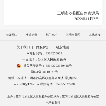
三明市沙县区自然资源局
2022年11月2日
省级网站
乡镇街道
部门专栏
三明市县区
其他链接
关于我们
|
隐私保护
|
站点地图
|
网站标识码： 3504270004
中文域名：沙县区人民政府.政务
闽公网安备号：
35042702350428号
闽ICP备08010367号
地址：福建省三明市沙县区政府办公大楼 举报邮箱：
sxxx780@126.com 举报电话：0598-5822780
主办：三明市沙县区人民政府办公室 承办：三明市沙县区人民政府办公室
电子政务科