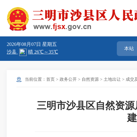
2026年08月07日
星期五
当前位置：
首页
>
政务公开
>
自然资源
>
土地出让
>
成交
三明市沙县区自然资源
建