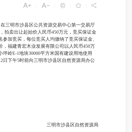





|
|
|
|
，在三明市沙县区公共资源交易中心第一交易厅
4），拍卖出让起始价人民币450万元，竞买保证金
人报名参加竞买，每位竞买人均缴纳了竞买保证金、
，福建青宏木业发展有限公司以人民币450万
岭E-1地块30000平方米国有建设用地使用
12日下午5时前向三明市沙县区自然资源局办公
三明市沙县区自然资源局