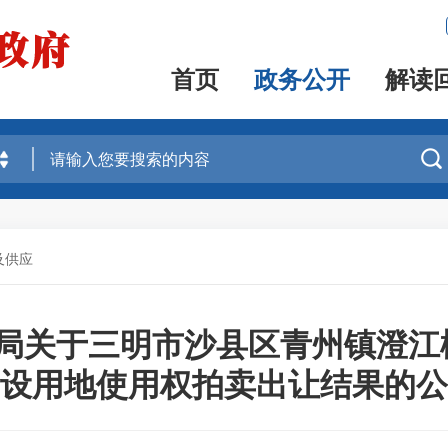
首页
政务公开
解读

及供应
局关于三明市沙县区青州镇澄江楼
设用地使用权拍卖出让结果的公