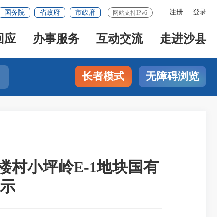
注册
登录
国务院
省政府
市政府
网站支持IPv6
回应
办事服务
互动交流
走进沙县
长者模式
无障碍浏览
村小坪岭E-1地块国有
示