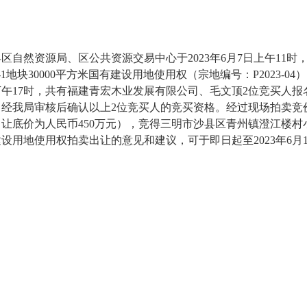
然资源局、区公共资源交易中心于2023年6月7日上午11时
地块30000平方米国有建设用地使用权（宗地编号：P2023-0
5日下午17时，共有福建青宏木业发展有限公司、毛文顶2位竞买
经我局审核后确认以上2位竞买人的竞买资格。经过现场拍卖竞价
底价为人民币450万元），竞得三明市沙县区青州镇澄江楼村小坪
用地使用权拍卖出让的意见和建议，可于即日起至2023年6月