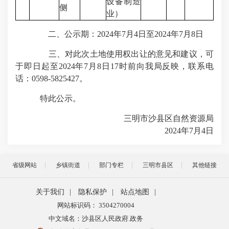
设备制造
侧
业）
二、公示期：2024年7月4日至2024年7月8日
三、对此次土地使用权出让的意见和建议，可
于即日起至2024年7月8日17时前向我局反映，联系电
话：0598-5825427。
特此公示。
三明市沙县区自然资源局
2024年7月4日
省级网站
乡镇街道
部门专栏
三明市县区
其他链接
关于我们
|
隐私保护
|
站点地图
|
网站标识码： 3504270004
中文域名：沙县区人民政府.政务