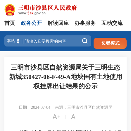
首页
政务公开
解读回应
办事服务
互动交流
注册
登录

长者模式
三明市沙县区自然资源局关于三明生态
新城350427-06-F-49-A地块国有土地使用
权挂牌出让结果的公示
日期：2024-07-04
来源：三明市沙县区自然资源局


|