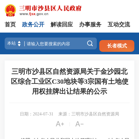
首页
政务公开
解读回应
办事服务
互动交流
注册
登录

长者模式
三明市沙县区自然资源局关于金沙园北
区综合工业区C30地块等3宗国有土地使
用权挂牌出让结果的公示
日期：2024-07-31
来源：三明市沙县区自然资源局


|