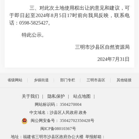
三、对此次土地使用权出让的意见和建议，可
于即日起至2024年8月5日17时前向我局反映，联系电
话：0598-5825427。
特此公示。
三明市沙县区自然资源局
2024年7月31日
省级网站
乡镇街道
部门专栏
三明市县区
其他链接
关于我们
|
隐私保护
|
站点地图
|
网站标识码： 3504270004
中文域名：沙县区人民政府.政务
闽公网安备号：
35042702350428号
闽ICP备08010367号
地址：福建省三明市沙县区政府办公大楼 举报邮箱：