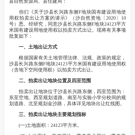
县自然资源局、县住建局：
你们《关于沙县长兴路东侧F地块国有建设用地使
用权拍卖出让方案的请示》（沙自然资地〔2020〕10
号）悉。经研究，同意沙县长兴路东侧F地块24123平方
米国有建设用地使用权以拍卖方式出让。现将有关事项
批复如下：
一、土地出让方式
根据国家有关土地管理法律、法规、政策的规定，
沙县长兴路东侧F地块24123平方米国有建设用地使用权
（含地下空间使用权）以拍卖方式出让。
二、拍卖出让地块位置及四至范围
拍卖出让地块位于沙县长兴路东侧，四至范围为：
东至空地、西至规划道路、南至与实验小学分校间的规
划道路、北至规划金沙路，具体详见地块出让红线图。
三、拍卖出让地块主要规划指标
(一)土地面积：24123平方米。