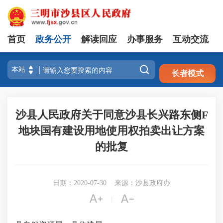
首页
政务公开
解读回应
办事服务
互动交流
注册
登录

长者模式
沙县人民政府关于同意沙县长兴路东侧F
地块国有建设用地使用权拍卖出让方案
的批复
日期：2020-07-30
来源：沙县政府办


|