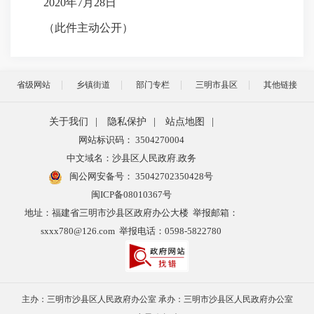
2020年7月28日
（此件主动公开）
省级网站
乡镇街道
部门专栏
三明市县区
其他链接
关于我们
|
隐私保护
|
站点地图
|
网站标识码： 3504270004
中文域名：沙县区人民政府.政务
闽公网安备号：
35042702350428号
闽ICP备08010367号
地址：福建省三明市沙县区政府办公大楼 举报邮箱：
sxxx780@126.com 举报电话：0598-5822780
主办：三明市沙县区人民政府办公室 承办：三明市沙县区人民政府办公室