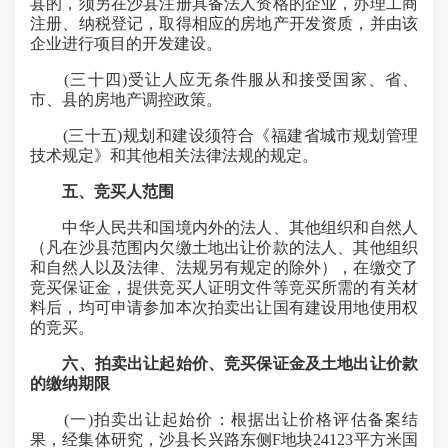
县的，须另在沙县注册具备法人资格的企业，办理工商
注册、纳税登记，取得相应的房地产开发资质，并由该
企业进行项目的开发建设。
(三十四)受让人应无条件服从和接受国家、省、
市、县的房地产调控政策。
(三十五)规划和建设须符合《福建省城市规划管理
技术规定》和其他相关法律法规的规定。
五、竞买人范围
中华人民共和国境内外的法人、其他组织和自然人
（凡在沙县范围内欠缴土地出让价款的法人、其他组织
和自然人以及法律、法规另有规定的除外），在缴交了
竞买保证金，提供竞买人证明文件等竞买所需的有关材
料后，均可申请参加本次拍卖出让国有建设用地使用权
的竞买。
六、拍卖出让起始价、竞买保证金及土地出让价款
的缴纳期限
(一)拍卖出让起始价：根据出让价格评估备案结
果，经集体研究，沙县长兴路东侧F地块24123平方米国