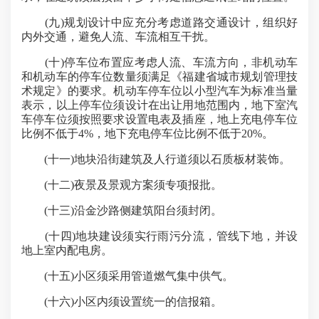
(九)规划设计中应充分考虑道路交通设计，组织好
内外交通，避免人流、车流相互干扰。
(十)停车位布置应考虑人流、车流方向，非机动车
和机动车的停车位数量须满足《福建省城市规划管理技
术规定》的要求。机动车停车位以小型汽车为标准当量
表示，以上停车位须设计在出让用地范围内，地下室汽
车停车位须按照要求设置电表及插座，地上充电停车位
比例不低于4%，地下充电停车位比例不低于20%。
(十一)地块沿街建筑及人行道须以石质板材装饰。
(十二)夜景及景观方案须专项报批。
(十三)沿金沙路侧建筑阳台须封闭。
(十四)地块建设须实行雨污分流，管线下地，并设
地上室内配电房。
(十五)小区须采用管道燃气集中供气。
(十六)小区内须设置统一的信报箱。