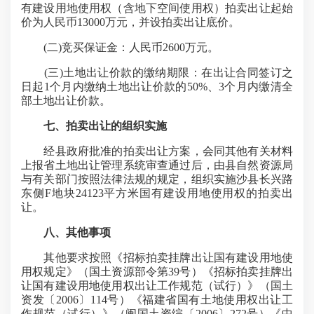
有建设用地使用权（含地下空间使用权）拍卖出让起始
价为人民币13000万元，并设拍卖出让底价。
(二)竞买保证金：人民币2600万元。
(三)土地出让价款的缴纳期限：在出让合同签订之
日起1个月内缴纳土地出让价款的50%、3个月内缴清全
部土地出让价款。
七、拍卖出让的组织实施
经县政府批准的拍卖出让方案，会同其他有关材料
上报省土地出让管理系统审查通过后，由县自然资源局
与有关部门按照法律法规的规定，组织实施沙县长兴路
东侧F地块24123平方米国有建设用地使用权的拍卖出
让。
八、其他事项
其他要求按照《招标拍卖挂牌出让国有建设用地使
用权规定》（国土资源部令第39号）《招标拍卖挂牌出
让国有建设用地使用权出让工作规范（试行）》（国土
资发〔2006〕114号）《福建省国有土地使用权出让工
作规范（试行）》（闽国土资综〔2006〕272号）《中