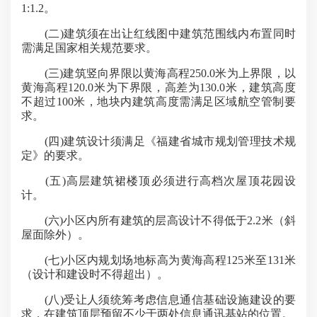
1:1.2。
(二)建筑须在出让红线图中建筑范围线内布置同时
需满足国家相关规范要求。
(三)建筑竖向界限以黄海高程250.0米为上界限，以
黄海高程120.0米为下界限，高差为130.0米，建筑高度
不超过100米，地块内建筑高度需满足区域航空管制要
求。
(四)建筑设计须满足《福建省城市规划管理技术规
定》的要求。
(五)高层建筑裙楼顶必须进行高档次屋顶花园设
计。
(六)小区内所有建筑的层高设计不得低于2.2米（斜
屋面除外）。
(七)小区内规划场地标高为黄海高程125米至131米
（设计和建设时不得超出）。
(八)受让人须统筹考虑信息通信基础设施建设的要
求，在建筑顶层预留不少于两处信息通讯基站的位置。