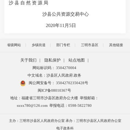
沙 县 自 然 资 源 局
沙县公共资源交易中心
2020年11月5日
省级网站
乡镇街道
部门专栏
三明市县区
其他链接
关于我们
|
隐私保护
|
站点地图
|
网站标识码： 3504270004
中文域名：沙县区人民政府.政务
闽公网安备号：
35042702350428号
闽ICP备08010367号
地址：福建省三明市沙县区政府办公大楼 举报邮箱：
sxxx780@126.com 举报电话：0598-5822780
主办：三明市沙县区人民政府办公室 承办：三明市沙县区人民政府办公室
电子政务科