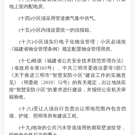
地上室内配电房。
(十四)小区须采用管道燃气集中供气。
(十五)小区内须设置统一的信报箱。
(十六)小区须实行电子化物业管理；小区必须按
《福建省物业管理条例》规定配置物业管理用房。
(十七)根据《福建省公共安全技术防范管理办法》
（省政府令第163号）、中共三明市委政法委等5部门
《关于推进三明市“智慧安防小区”建设工作的实施意
见》（明委政〔2019〕52号）的有关规定，出让地块应
按“智慧安防小区”的要求进行建设，并报经公安机关审
核验收。
(十八)受让人须自行负责出让用地范围内包含挡
墙、护坡、照明等所有建设工程。
(十九)地块的公共污水管道须用热熔双壁波纹管，
经验收合格后方能覆土。