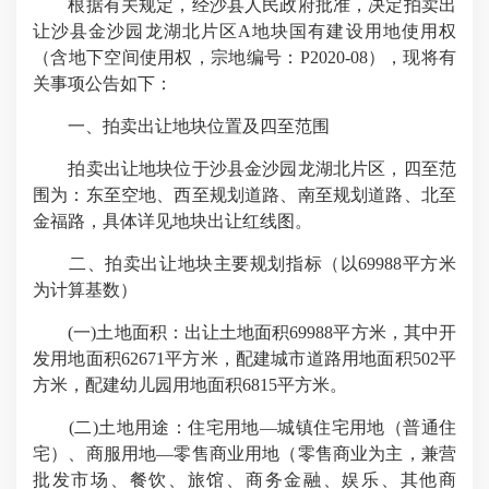
根据有关规定，经沙县人民政府批准，决定拍卖出
让沙县金沙园龙湖北片区A地块国有建设用地使用权
（含地下空间使用权，宗地编号：P2020-08），现将有
关事项公告如下：
一、拍卖出让地块位置及四至范围
拍卖出让地块位于沙县金沙园龙湖北片区，四至范
围为：东至空地、西至规划道路、南至规划道路、北至
金福路，具体详见地块出让红线图。
二、拍卖出让地块主要规划指标（以69988平方米
为计算基数）
(一)土地面积：出让土地面积69988平方米，其中开
发用地面积62671平方米，配建城市道路用地面积502平
方米，配建幼儿园用地面积6815平方米。
(二)土地用途：住宅用地—城镇住宅用地（普通住
宅）、商服用地—零售商业用地（零售商业为主，兼营
批发市场、餐饮、旅馆、商务金融、娱乐、其他商