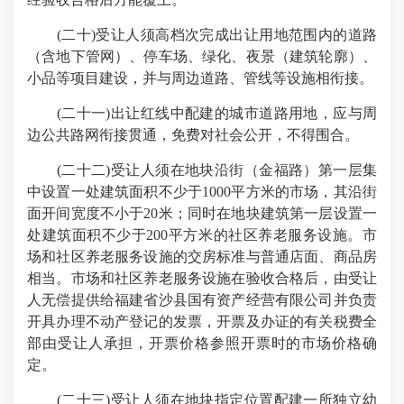
(二十)受让人须高档次完成出让用地范围内的道路
（含地下管网）、停车场、绿化、夜景（建筑轮廓）、
小品等项目建设，并与周边道路、管线等设施相衔接。
(二十一)出让红线中配建的城市道路用地，应与周
边公共路网衔接贯通，免费对社会公开，不得围合。
(二十二)受让人须在地块沿街（金福路）第一层集
中设置一处建筑面积不少于1000平方米的市场，其沿街
面开间宽度不小于20米；同时在地块建筑第一层设置一
处建筑面积不少于200平方米的社区养老服务设施。市
场和社区养老服务设施的交房标准与普通店面、商品房
相当。市场和社区养老服务设施在验收合格后，由受让
人无偿提供给福建省沙县国有资产经营有限公司并负责
开具办理不动产登记的发票，开票及办证的有关税费全
部由受让人承担，开票价格参照开票时的市场价格确
定。
(二十三)受让人须在地块指定位置配建一所独立幼