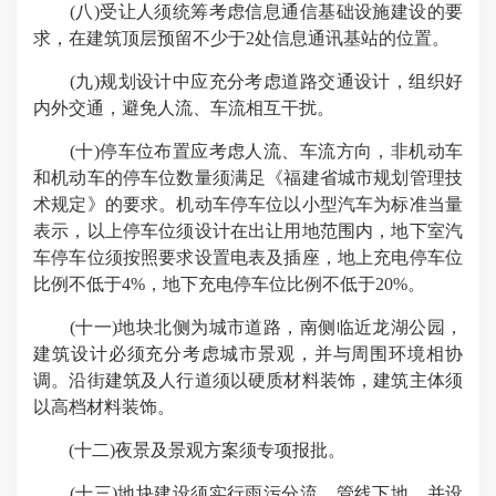
(八)受让人须统筹考虑信息通信基础设施建设的要
求，在建筑顶层预留不少于2处信息通讯基站的位置。
(九)规划设计中应充分考虑道路交通设计，组织好
内外交通，避免人流、车流相互干扰。
(十)停车位布置应考虑人流、车流方向，非机动车
和机动车的停车位数量须满足《福建省城市规划管理技
术规定》的要求。机动车停车位以小型汽车为标准当量
表示，以上停车位须设计在出让用地范围内，地下室汽
车停车位须按照要求设置电表及插座，地上充电停车位
比例不低于4%，地下充电停车位比例不低于20%。
(十一)地块北侧为城市道路，南侧临近龙湖公园，
建筑设计必须充分考虑城市景观，并与周围环境相协
调。沿街建筑及人行道须以硬质材料装饰，建筑主体须
以高档材料装饰。
(十二)夜景及景观方案须专项报批。
(十三)地块建设须实行雨污分流，管线下地，并设