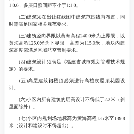
1:0.6，多层日照间距不小于1:1.0。
(二)建筑须在出让红线图中建筑范围线内布置，同
时需满足国家相关规范要求。
(三)建筑竖向界限以黄海高程240.0米为上界限，以
黄海高程125.0米为下界限，高差为115.0米，地块内建
筑高度需满足区域航空管制要求。
(四)建筑设计须满足《福建省城市规划管理技术规
定》的要求。
(五)高层建筑裙楼顶必须进行高档次屋顶花园设
计。
(六)小区内所有建筑的层高设计不得低于2.2米（斜
屋面除外）。
(七)小区内规划场地标高为黄海高程135米至139.8
米（设计和建设时不得超出）。