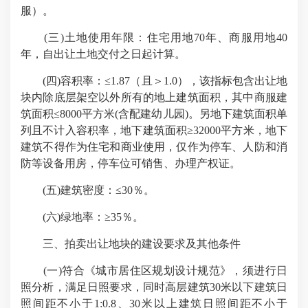
服）。
(三)土地使用年限：住宅用地70年、商服用地40
年，自出让土地交付之日起计算。
(四)容积率：≤1.87（且＞1.0），该指标包含出让地
块内除底层架空以外所有的地上建筑面积，其中商服建
筑面积≤8000平方米(含配建幼儿园)。另地下建筑面积单
列且不计入容积率，地下建筑面积≥32000平方米，地下
建筑不得作为住宅和商业使用，仅作为停车、人防和消
防等设备用房，停车位可销售、办理产权证。
(五)建筑密度：≤30％。
(六)绿地率：≥35％。
三、拍卖出让地块的建设要求及其他条件
(一)符合《城市居住区规划设计规范》，须进行日
照分析，满足日照要求，同时高层建筑30米以下建筑日
照间距不小于1:0.8、30米以上建筑日照间距不小于