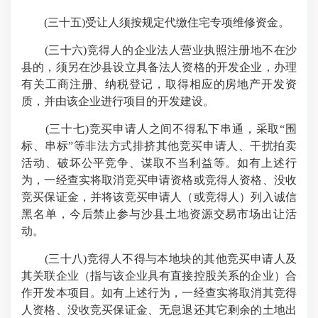
(三十五)受让人须按规定代缴住宅专项维修资金。
(三十六)竞得人的企业法人营业执照注册地不在沙
县的，须另在沙县设立具备法人资格的开发企业，办理
有关工商注册、纳税登记，取得相应的房地产开发资
质，并由该企业进行项目的开发建设。
(三十七)竞买申请人之间不得私下串通，采取“围
标、串标”等非法方式排挤其他竞买申请人、干扰拍卖
活动、破坏公平竞争、谋取不当利益等。如有上述行
为，一经查实将取消竞买申请资格或竞得人资格、没收
竞买保证金，并将该竞买申请人（或竞得人）列入诚信
黑名单，今后禁止参与沙县土地资源交易市场出让活
动。
(三十八)竞得人不得与本地块的其他竞买申请人及
其关联企业（指与该企业具有直接控股关系的企业）合
作开发本项目。如有上述行为，一经查实将取消其竞得
人资格、没收竞买保证金、无息退还其它剩余的土地出