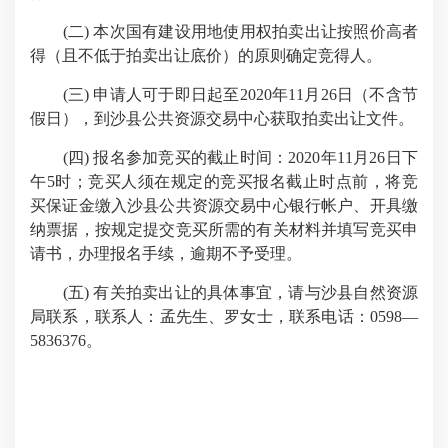
(二) 本次国有建设用地使用权拍卖出让按照价高者
得（且不低于拍卖出让底价）的原则确定竞得人。
(三) 申请人可于即日起至2020年11月26日（不含节
假日），到沙县公共资源交易中心获取拍卖出让文件。
(四) 报名参加竞买的截止时间：2020年11月26日下
午5时；竞买人须在规定的竞买报名截止时点前，将竞
买保证金缴入沙县公共资源交易中心银行帐户、开具缴
纳票据，按规定提交竞买所需的有关材料并填写竞买申
请书，办理报名手续，逾期不予受理。
(五) 有关拍卖出让的具体事宜，请与沙县自然资源
局联系，联系人：孟先生、罗女士，联系电话：0598—
5836376。