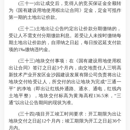
(三十一)出让成交后，竞得人的竞买保证金全额转
为《国有建设用地使用权出让合同》定金，定金可抵作
第一期的土地出让价款。
(三十二)土地出让公告约定出让价款分期缴纳的，
受让人不需支付分期缴款利息。若受让人未按时缴纳每
期土地出让价款的，自滞纳之日起，每日按迟延支付款
项的1‰缴纳违约金。
(三十三)地块交付事项：在《国有建设用地使用权
出让合同》签订之日起3个月内，由交地责任人三明高
新技术产业开发区金沙园建设发展有限公司负责将出让
地块交付给受让人，所交付的出让地块为完成“三通一
平” 的净地（即出让红线外通路、通水、通电，红线内
土地平整），地块交付标高为黄海高程136.5米，“三
通”以出让公告期间的现状为准。
(三十四)项目开工竣工时间要求：开工期限为出让
地块交付之日起12个月内；竣工期限为开工之日起36个
月内。