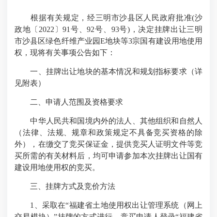
根据有关规定，经三明市沙县区人民政府批准(沙
政地〔2022〕91号、92号、93号)，决定挂牌出让三明
市沙县区绿色纤维产业园E地块等3宗国有建设用地使用
权，现将有关事项公告如下：
一、挂牌出让地块的基本情况和规划指标要求（详
见附表）
二、申请人范围及资格要求
中华人民共和国境内外的法人、其他组织和自然人
（法律、法规、规章和政策规定不具备竞买资格的除
外），在缴交了竞买保证金，提供竞买人证明文件等竞
买所需的有关材料后，均可申请参加本次挂牌出让国有
建设用地使用权的竞买。
三、挂牌方式及竞价方法
1、采取在“福建省土地使用权出让管理系统（网上
交易模块）”挂牌的方式进行。竞买申请人登录“福建省