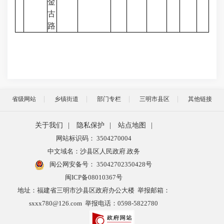
金
古
路
省级网站
乡镇街道
部门专栏
三明市县区
其他链接
关于我们
|
隐私保护
|
站点地图
|
网站标识码： 3504270004
中文域名：沙县区人民政府.政务
闽公网安备号：
35042702350428号
闽ICP备08010367号
地址：福建省三明市沙县区政府办公大楼 举报邮箱：
sxxx780@126.com 举报电话：0598-5822780