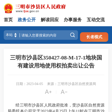
首页
政务公开
解读回应
办事服务
互动交流
注册
登录

长者模式
三明市沙县区350427-08-M-17-1地块国
有建设用地使用权拍卖出让公告
日期：2023-04-05
来源：三明市沙县区自然资源局


|
经三明市沙县区人民政府批准，受沙县区自然资源
局委托本公司定于2023年4月25日上午11时在三明市沙