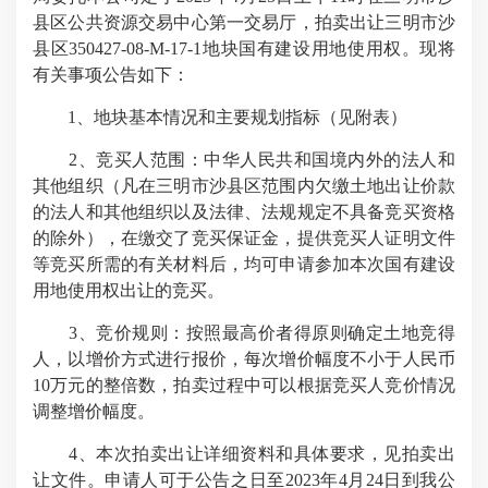
县区公共资源交易中心第一交易厅，拍卖出让三明市沙
县区350427-08-M-17-1地块国有建设用地使用权。现将
有关事项公告如下：
1、地块基本情况和主要规划指标（见附表）
2、竞买人范围：中华人民共和国境内外的法人和
其他组织（凡在三明市沙县区范围内欠缴土地出让价款
的法人和其他组织以及法律、法规规定不具备竞买资格
的除外），在缴交了竞买保证金，提供竞买人证明文件
等竞买所需的有关材料后，均可申请参加本次国有建设
用地使用权出让的竞买。
3、竞价规则：按照最高价者得原则确定土地竞得
人，以增价方式进行报价，每次增价幅度不小于人民币
10万元的整倍数，拍卖过程中可以根据竞买人竞价情况
调整增价幅度。
4、本次拍卖出让详细资料和具体要求，见拍卖出
让文件。申请人可于公告之日至
2023年4月24日
到我公