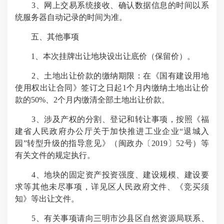
3、网上交易系统接收、确认数据信息的时间以系
统服务器自动记录的时间为准。
五、其他事项
1、本次挂牌出让地块设出让底价（保留价）。
2、土地出让价款的缴纳期限：在《国有建设用地
使用权出让合同》签订之日起1个月内缴纳土地出让价
款的50%、2个月内缴清全部土地出让价款。
3、涉及产权的分割、登记和转让事项，按照《福
建省人民政府办公厅关于加快推进工业企业“退城入
园”转型升级的指导意见》（闽政办〔2019〕52号）等
有关文件的规定执行。
4、地块的固定资产投资强度、建设规模、建设要
求等其他未尽事项，详见区人民政府文件、《竞买须
知》等出让文件。
5、有关事项请向三明市沙县区自然资源局联系、