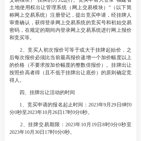
土地使用权出让管理系统（网上交易模块）”（以下简
称网上交易系统）注册登记，提出竞买申请，经挂牌人
审查确认，获得登录网上交易系统的竞买号和初始交易
密码，在规定的期间内登录网上交易系统进行网上报价
和竞买等。
2、竞买人初次报价可等于或大于挂牌起始价，之
后每次报价必须比当前最高报价递增一个加价幅度以上
的价格（不要求按加价幅度的整数倍报价）。挂牌出让
按照价高者得（且不低于挂牌出让底价）的原则确定竞
得人。
四、挂牌出让活动的时间
1、竞买申请的报名起止时间：
2023年9月29日
8时0
分0秒至
2023年10月26日
17时0分0秒。
2、挂牌交易期限：
2023年10月19日
8时0分0秒至
2023年10月30日
17时0分0秒。