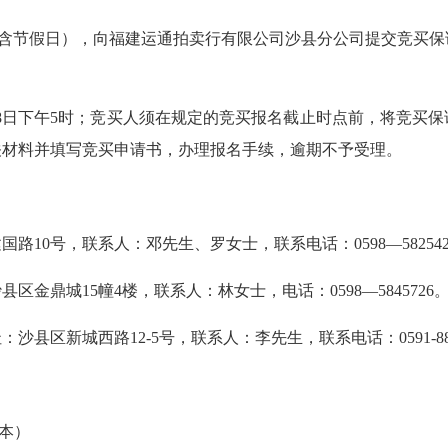
含节假日），向福建运通拍卖行有限公司沙县分公司提交竞买保
8日
下午5时；竞买人须在规定的竞买报名截止时点前，将竞买保
关材料并填写竞买申请书，办理报名手续，逾期不予受理。
0号，联系人：邓先生、罗女士，联系电话：0598—582542
城15幢4楼，联系人：林女士，电话：0598—5845726
西路12-5号，联系人：李先生，联系电话：0591-88591484
本）