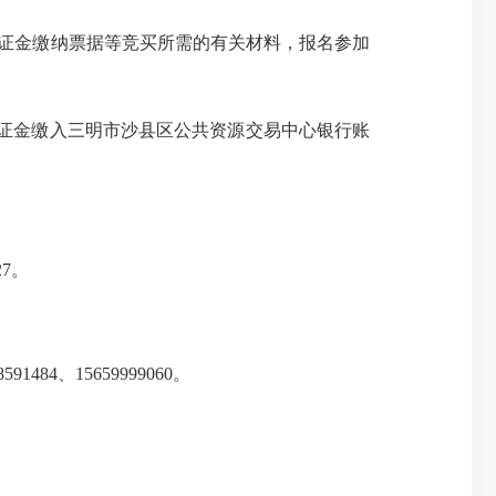
证金缴纳票据等竞买所需的有关材料，报名参加
证金缴入三明市沙县区公共资源交易中心银行账
7。
。
、15659999060。