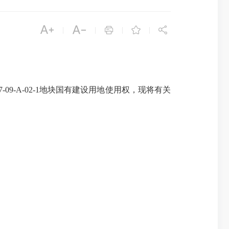





|
|
|
|
9-A-02-1地块国有建设用地使用权，现将有关