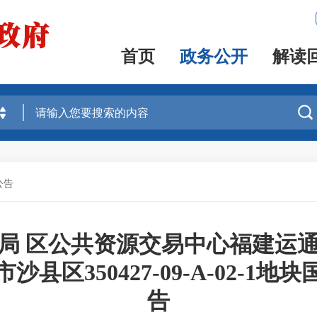
首页
政务公开
解读

公告
局 区公共资源交易中心福建运
县区350427-09-A-02-1
告