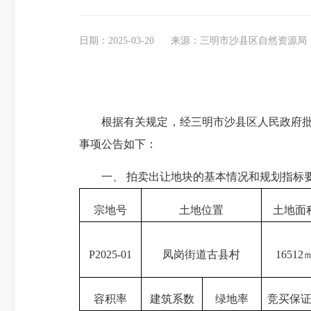
日期：2025-03-20
来源：三明市沙县区自然资源局
根据有关规定，经三明市沙县区人民政府批准（沙政
事项公告如下：
一、 拍卖出让地块的基本情况和规划指标
宗地号
土地位置
土地面
P2025-01
凤岗街道古县村
16512
容积率
建筑系数
绿地率
竞买保