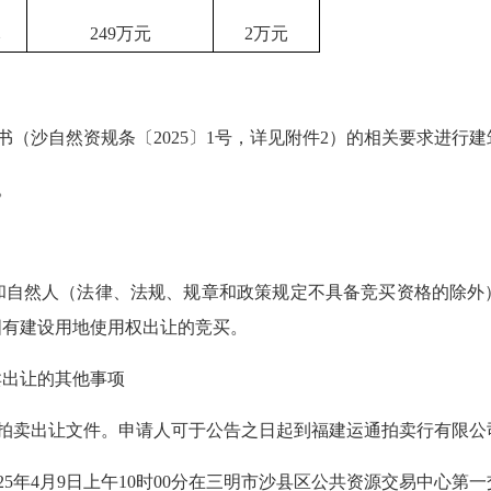
元
249万元
2万元
（沙自然资规条〔2025〕1号，详见附件2）的相关要求进行
。
然人（法律、法规、规章和政策规定不具备竞买资格的除外
国有建设用地使用权出让的竞买。
出让的其他事项
拍卖出让文件。申请人可于公告之日起到福建运通拍卖行有限公
025年4月9日
上午10时00分在三明市沙县区公共资源交易中心第