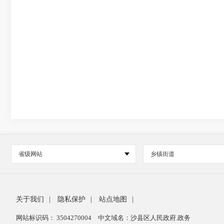
省级网站
乡镇街道
关于我们
|
隐私保护
|
站点地图
|
网站标识码： 3504270004
中文域名：沙县区人民政府.政务