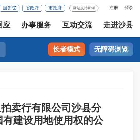
注册
登录
国务院
省政府
市政府
网站支持IPv6
回应
办事服务
互动交流
走进沙县
长者模式
无障碍浏览
通拍卖行有限公司沙县分
地块国有建设用地使用权的公