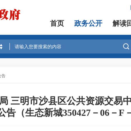
首页
政务公开
解读

公告
局 三明市沙县区公共资源交易
告（生态新城350427－06－F