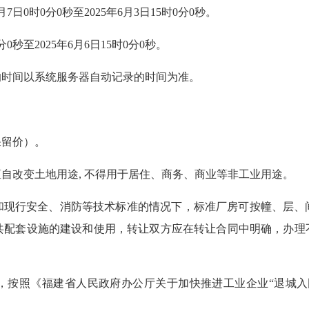
0时0分0秒至2025年6月3日15时0分0秒。
秒至2025年6月6日15时0分0秒。
时间以系统服务器自动记录的时间为准。
留价）。
改变土地用途, 不得用于居住、商务、商业等非工业用途。
行安全、消防等技术标准的情况下，标准厂房可按幢、层、
公共配套设施的建设和使用，转让双方应在转让合同中明确，办
照《福建省人民政府办公厅关于加快推进工业企业“退城入园”转