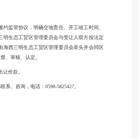
履约监管协议，明确交地责任、开工竣工时间、
三明生态工贸区管理委员会与受让人双方按法定
由海西三明生态工贸区管理委员会牵头并会同区
监督、审核、认定。
出让价款。
，电话：0598-5825427。