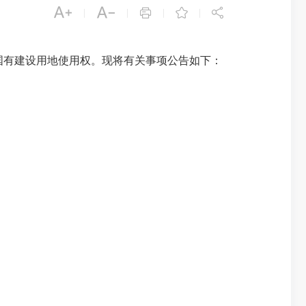





|
|
|
|
地块国有建设用地使用权。现将有关事项公告如下：