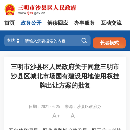
首页
政务公开
解读回应
办事服务
互动交流
注册
登录

长者模式
三明市沙县区人民政府关于同意三明市
沙县区城北市场国有建设用地使用权挂
牌出让方案的批复
日期：2021-06-25
来源：沙县区政府办


|