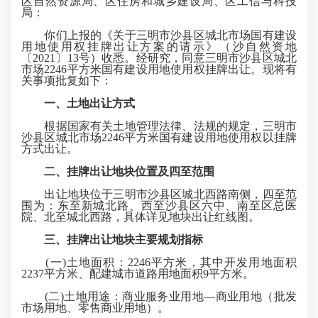
区自然资源局、区住房和城乡建设局、区工信与科技
局：
你们上报的《关于三明市沙县区城北市场国有建设
用地使用权挂牌出让方案的请示》（沙自然资地
〔2021〕13号）收悉。经研究，同意三明市沙县区城北
市场2246平方米国有建设用地使用权挂牌出让。现将有
关事项批复如下：
一、土地出让方式
根据国家有关土地管理法律、法规的规定，三明市
沙县区城北市场2246平方米国有建设用地使用权以挂牌
方式出让。
二、挂牌出让地块位置及四至范围
出让地块位于三明市沙县区城北西路南侧，四至范
围为：东至新城北路、西至沙县区六中、南至区总医
院、北至城北西路，具体详见地块出让红线图。
三、挂牌出让地块主要规划指标
(一)土地面积：2246平方米，其中开发用地面积
2237平方米、配建城市道路用地面积9平方米。
(二)土地用途：商业服务业用地—商业用地（批发
市场用地、零售商业用地）。