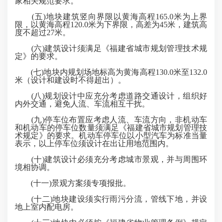
家相关规范要求。
(五)地块建筑竖向界限以黄海高程165.0米为上界
限，以黄海高程120.0米为下界限，高差为45米，建筑高
度不超过27米。
(六)建筑设计须满足《福建省城市规划管理技术规
定》的要求。
(七)地块内规划场地标高为黄海高程130.0米至132.0
米（设计和建设时不得超出）。
(八)规划设计中应充分考虑道路交通设计，组织好
内外交通，避免人流、车流相互干扰。
(九)停车位布置应考虑人流、车流方向，非机动车
和机动车的停车位数量须满足《福建省城市规划管理技
术规定》的要求。机动车停车位以小型汽车为标准当量
表示，以上停车位须设计在出让用地范围内。
(十)建筑设计必须充分考虑城市景观，并与周围环
境相协调。
(十一)景观方案须专项报批。
(十二)地块建设须实行雨污分流，管线下地，并设
地上室内配电房。