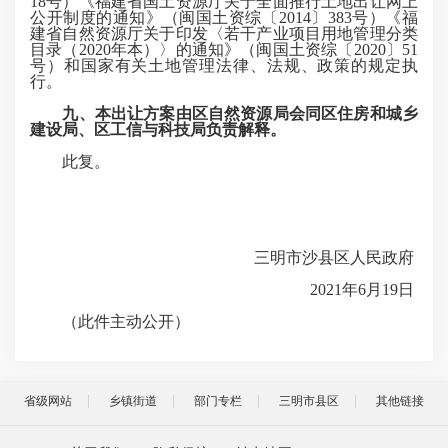
18号）《福建省国土资源厅关于全面推行土地出让网上
公开制度的通知》（闽国土资综〔2014〕383号）《福
建省自然资源厅关于印发〈若干产业项目用地管理分类
目录（2020年本）〉的通知》（闽国土资综〔2020〕51
号）和国家有关土地管理法律、法规、政策的规定执
行。
九、本出让方案由区自然资源局会同区住房和城乡
建设局、区工信与科技局负责解释。
此复。
三明市沙县区人民政府
2021年6月19日
（此件主动公开）
省级网站
乡镇街道
部门专栏
三明市县区
其他链接