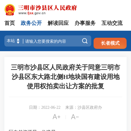
首页
政务公开
解读回应
办事服务
互动交流
注册
登录

长者模式
三明市沙县区人民政府关于同意三明市
沙县区东大路北侧H地块国有建设用地
使用权拍卖出让方案的批复
日期：2022-06-22
来源：沙县区政府办


|