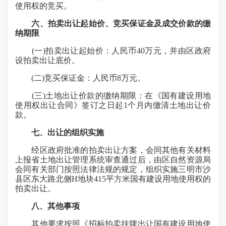
使用权的竞买。
六、拍卖出让起始价、竞买保证金及成交价款的缴
纳期限
(一)拍卖出让起始价：人民币40万元，并由区政府
设拍卖出让底价。
(二)竞买保证金：人民币8万元。
(三)土地出让价款的缴纳期限：在《国有建设用地
使用权出让合同》签订之日起1个月内缴清土地出让价
款。
七、出让的组织实施
经区政府批准的拍卖出让方案，会同其他有关材料
上报省土地出让管理系统审查通过后，由区自然资源局
会同有关部门按照法律法规的规定，组织实施三明市沙
县区东大路北侧H地块415平方米国有建设用地使用权的
拍卖出让。
八、其他事项
其他要求按照《招标拍卖挂牌出让国有建设用地使