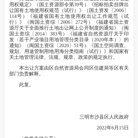
用权规定》（国土资源部令第39号）《招标拍卖挂牌出
让国有土地使用权规范（试行）》（国土资发〔2006〕
114号）《福建省国有土地使用权出让工作规范（试
行）》（闽国土资综〔2006〕272号）《福建省国土资
源厅关于全面推行土地出让网上公开制度的通知》（闽
国土资综〔2014〕383号）《福建省自然资源厅关于印
发〈若干产业项目用地管理分类目录（2020年本）〉的
通知》（闽国土资综〔2020〕51号）《国土空间调查、
规划、用途管制用地用海分类指南（试行）》和国家有
关土地管理法律、法规、规章、政策的规定执行。
本出让方案由区自然资源局会同区住建局等区有关
部门负责解释。
此复。
三明市沙县区人民政府
2022年6月15日