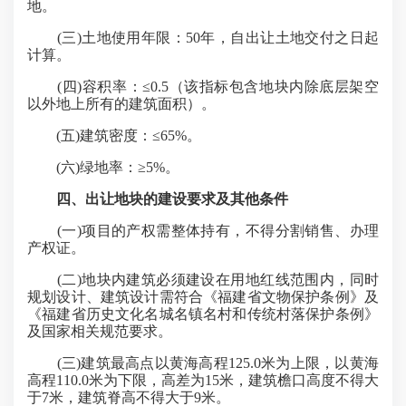
地。
(三)土地使用年限：50年，自出让土地交付之日起
计算。
(四)容积率：≤0.5（该指标包含地块内除底层架空
以外地上所有的建筑面积）。
(五)建筑密度：≤65%。
(六)绿地率：≥5%。
四、出让地块的建设要求及其他条件
(一)项目的产权需整体持有，不得分割销售、办理
产权证。
(二)地块内建筑必须建设在用地红线范围内，同时
规划设计、建筑设计需符合《福建省文物保护条例》及
《福建省历史文化名城名镇名村和传统村落保护条例》
及国家相关规范要求。
(三)建筑最高点以黄海高程125.0米为上限，以黄海
高程110.0米为下限，高差为15米，建筑檐口高度不得大
于7米，建筑脊高不得大于9米。