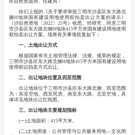
区自然资源局、住建局：
你们上报的《关于要求审批三明市沙县区东大路北
侧H地块国有建设用地使用权拍卖出让方案的请示》
（沙自然资地〔2022〕25号）收悉。经研究，同意三明
市沙县区东大路北侧H地块415平方米国有建设用地使用
权拍卖出让方案。现将有关事项批复如下：
一、土地出让方式
根据国家有关土地管理法律、法规、规章的规定，
三明市沙县区东大路北侧H地块415平方米国有建设用地
使用权以拍卖方式出让。
二、出让地块位置及四至范围
出让地块位于三明市沙县区东大路北侧，四至范围
为：东至空地、西至民房、南至东大路、北至空地，具
体详见地块出让红线图。
三、出让地块主要规划指标
(一)土地面积：415平方米。
(二)土地用途：公共管理与公共服务用地—文化用