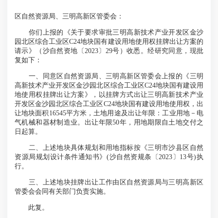
区自然资源局、三明高新区管委会：
你们上报的《关于要求审批三明高新技术产业开发区金沙
园北区综合工业区C24地块国有建设用地使用权挂牌出让方案的
请示》（沙自然资地〔2023〕29号）收悉。经研究同意，现批
复如下：
一、同意区自然资源局、三明高新区管委会上报的《三明
高新技术产业开发区金沙园北区综合工业区C24地块国有建设用
地使用权挂牌出让方案》，以挂牌方式出让三明高新技术产业
开发区金沙园北区综合工业区C24地块国有建设用地使用权，出
让地块面积16545平方米，土地用途及出让年限：工业用地－电
气机械和器材制造业。出让年限50年，用地期限自土地交付之
日起算。
二、上述地块具体规划和用地指标按《三明市沙县区自然
资源局规划设计条件通知书》(沙自然资规条〔2023〕13号)执
行。
三、上述地块挂牌出让工作由区自然资源局与三明高新区
管委会会同有关部门负责实施。
此复。