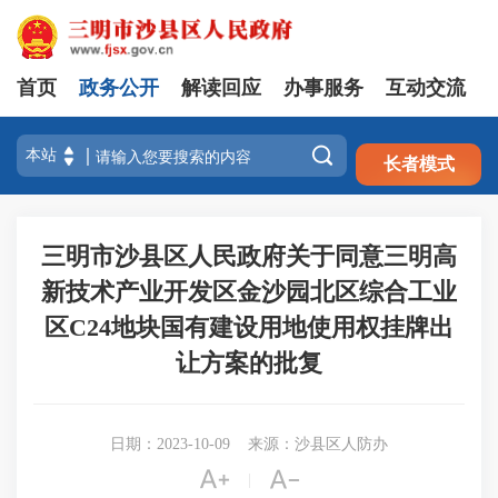
首页
政务公开
解读回应
办事服务
互动交流
注册
登录

长者模式
三明市沙县区人民政府关于同意三明高
新技术产业开发区金沙园北区综合工业
区C24地块国有建设用地使用权挂牌出
让方案的批复
日期：2023-10-09
来源：沙县区人防办


|