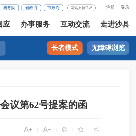
注册
登录
国务院
省政府
市政府
网站支持IPv6
回应
办事服务
互动交流
走进沙县
长者模式
无障碍浏览
会议第62号提案的函





|
|
|
|