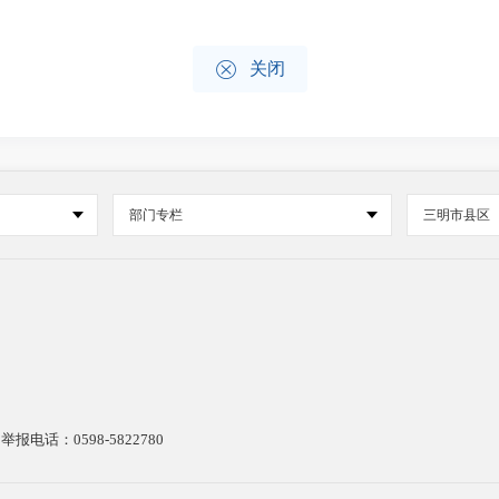

关闭
部门专栏
三明市县区
电话：0598-5822780