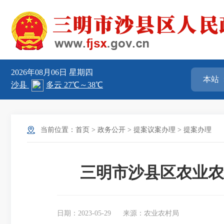
2026年08月06日
星期四
当前位置：
首页
>
政务公开
>
提案议案办理
>
提案办理
三明市沙县区农业农
日期：2023-05-29
来源：农业农村局