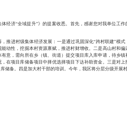
经济“全域提升”》的提案收悉。首先，感谢您对我单位工作
推进村级集体经济发展：一是通过巩固深化“跨村联建”模式
观能动性，挖掘本村资源禀赋，推进村财增收。二是高山村和偏
体有意，需向所在乡（镇、街道）提交项目库入库申请，待乡镇
况，在项目库储备项目中择优选择项目下达补助资金。三是对上
目库储备。四是加大村干部的培训。今年，我区将分层分级开展