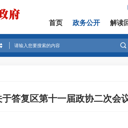
首页
政务公开
解读

于答复区第十一届政协二次会议