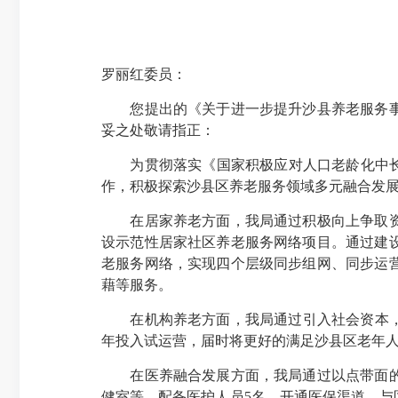
罗丽红委员：
您提出的《关于进一步提升沙县养老服务事业
妥之处敬请指正：
为贯彻落实《国家积极应对人口老龄化中长期
作，积极探索沙县区养老服务领域多元融合发
在居家养老方面，我局通过积极向上争取资金
设示范性居家社区养老服务网络项目。通过建
老服务网络，实现四个层级同步组网、同步运
藉等服务。
在机构养老方面，我局通过引入社会资本，建立
年投入试运营，届时将更好的满足沙县区老年
在医养融合发展方面，我局通过以点带面的方
健室等，配备医护人员5名，开通医保渠道，与