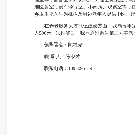
准医务室，设有诊疗室、小药房、观察室等，
乡卫生院医生为机构及周边老年人提供中医理
在养老服务人才队伍建设方面，我局每年定期
人500元一次性奖励。我局通过购买第三方养
领导署名：陈桂光
联 系 人：陈淑萍
联系电话：13950951395