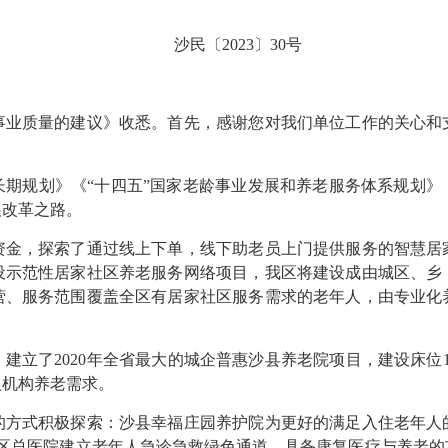
沙民〔2023〕30号
质量的建议》收悉。首先，感谢您对我们单位工作的关心和
规划》《“十四五”国家老龄事业发展和养老服务体系规划》
展改革之路。
，探索了通过线上下单，线下助老员上门提供服务的智慧居
设示范性居家社区养老服务网络项目，我区将建设成由城区、乡
营、服务范围覆盖全区有居家社区服务需求的老年人，由专业化
了2020年全省最大的城企普惠沙县养老院项目，建设床位108
人机构养老需求。
式积极探索：沙县幸福庄园养护院为更好的满足入住老年人
区总医院建立老年人急诊急救绿色通道，具备康复医疗与养老的