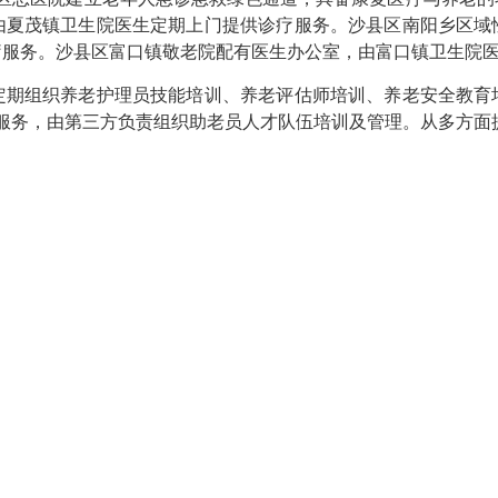
由夏茂镇卫生院医生定期上门提供诊疗服务。沙县区南阳乡区域
疗服务。沙县区富口镇敬老院配有医生办公室，由富口镇卫生院
组织养老护理员技能培训、养老评估师培训、养老安全教育
老服务，由第三方负责组织助老员人才队伍培训及管理。从多方