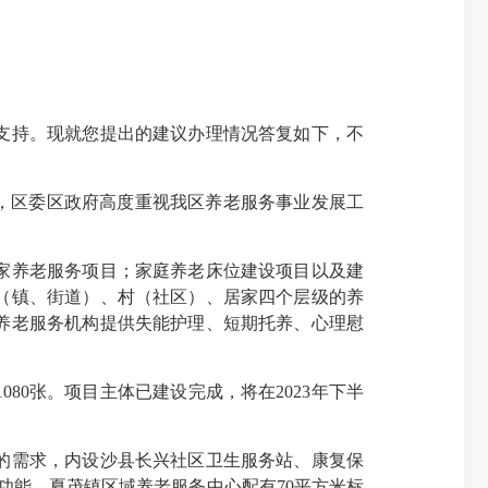
支持。现就您提出的建议办理情况答复如下，不
，区委区政府高度重视我区养老服务事业发展工
家养老服务项目；家庭养老床位建设项目以及建
（镇、街道）、村（社区）、居家四个层级的养
养老服务机构提供失能护理、短期托养、心理慰
0张。项目主体已建设完成，将在2023年下半
的需求，内设沙县长兴社区卫生服务站、康复保
功能。夏茂镇区域养老服务中心配有70平方米标