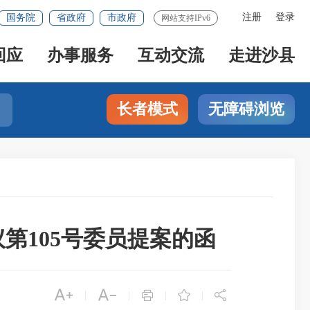
注册
登录
国务院
省政府
市政府
网站支持IPv6
回应
办事服务
互动交流
走进沙县
长者模式
无障碍浏览
第105号委员提案的函





|
|
|
|