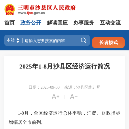
首页
政务公开
解读回应
办事服务
互动交流
注册
登录

长者模式
2025年1-8月沙县区经济运行简况
日期：2025-09-30
来源：沙县区统计局


|
1-8
月，全区经济运行总体平稳，消费、财政指标
增幅居全市前列。