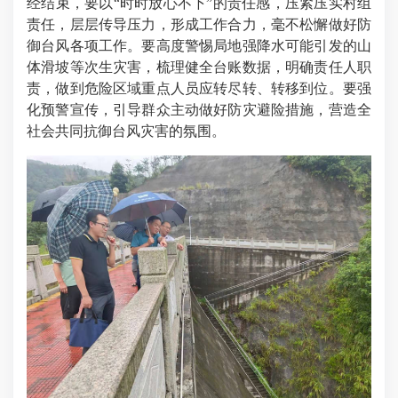
经结束，要以“时时放心不下”的责任感，压紧压实村组
责任，层层传导压力，形成工作合力，毫不松懈做好防
御台风各项工作。要高度警惕局地强降水可能引发的山
体滑坡等次生灾害，梳理健全台账数据，明确责任人职
责，做到危险区域重点人员应转尽转、转移到位。要强
化预警宣传，引导群众主动做好防灾避险措施，营造全
社会共同抗御台风灾害的氛围。