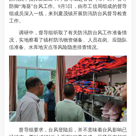
防御“海葵”台风工作。9月5日，由市工信局组成的督导
组成员深入一线，来到夏茂镇开展防汛防台风督导检查
工作。
调研中，督导组听取了有关防汛防台风工作准备情
况，实地察看了镇村防汛物资储备、人员在岗、应隐队
伍准备、水库地灾点等风险隐患排查情况。
督导组要求，台风登陆后，并不意味着台风影响已