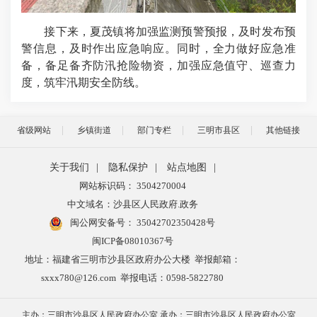
接下来，夏茂镇将加强监测预警预报，及时发布预
警信息，及时作出应急响应。同时，全力做好应急准
备，备足备齐防汛抢险物资，加强应急值守、巡查力
度，筑牢汛期安全防线。
省级网站
乡镇街道
部门专栏
三明市县区
其他链接
关于我们
|
隐私保护
|
站点地图
|
网站标识码： 3504270004
中文域名：沙县区人民政府.政务
闽公网安备号：
35042702350428号
闽ICP备08010367号
地址：福建省三明市沙县区政府办公大楼 举报邮箱：
sxxx780@126.com 举报电话：0598-5822780
主办：三明市沙县区人民政府办公室 承办：三明市沙县区人民政府办公室