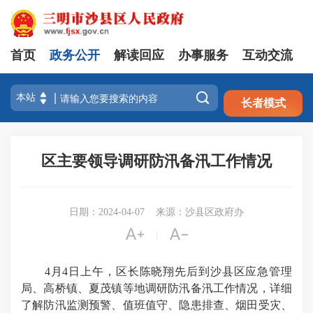
首页
政务公开
解读回应
办事服务
互动交流
注册
登录

长者模式
区主要领导调研防汛备汛工作情况
日期：2024-04-07
来源：沙县区政府办


|
4月4日上午，区长陈晓翔先后到沙县区应急管理
局、高桥镇、夏茂镇等地调研防汛备汛工作情况，详细
了解防汛监测预警、值班值守、隐患排查、烟田受灾、