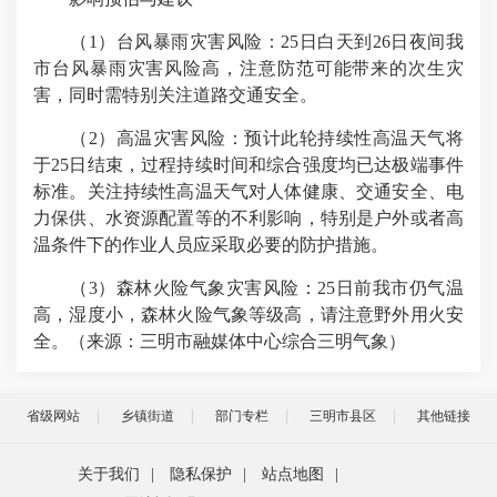
（1）台风暴雨灾害风险：25日白天到26日夜间我
市台风暴雨灾害风险高，注意防范可能带来的次生灾
害，同时需特别关注道路交通安全。
（2）高温灾害风险：预计此轮持续性高温天气将
于25日结束，过程持续时间和综合强度均已达极端事件
标准。关注持续性高温天气对人体健康、交通安全、电
力保供、水资源配置等的不利影响，特别是户外或者高
温条件下的作业人员应采取必要的防护措施。
（3）森林火险气象灾害风险：25日前我市仍气温
高，湿度小，森林火险气象等级高，请注意野外用火安
全。（来源：三明市融媒体中心综合三明气象
）
省级网站
乡镇街道
部门专栏
三明市县区
其他链接
关于我们
|
隐私保护
|
站点地图
|