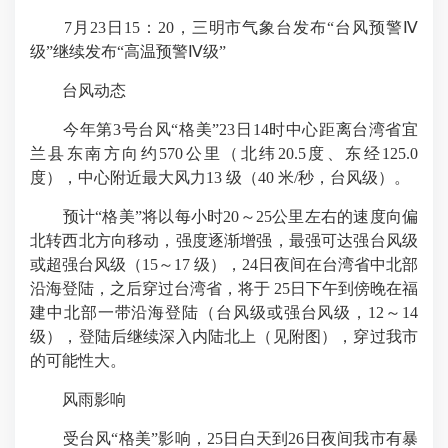
7月23日15：20，三明市气象台发布“台风预警Ⅳ
级”继续发布“高温预警Ⅳ级”
台风动态
今年第3号台风“格美”23日14时中心距离台湾省宜
兰县东南方向约570公里（北纬20.5度、东经125.0
度），中心附近最大风力13 级（40 米/秒，台风级）。
预计“格美”将以每小时20～25公里左右的速度向偏
北转西北方向移动，强度逐渐增强，最强可达强台风级
或超强台风级（15～17 级），24日夜间在台湾省中北部
沿海登陆，之后穿过台湾省，将于 25日下午到傍晚在福
建中北部一带沿海登陆（台风级或强台风级，12～14
级），登陆后继续深入内陆北上（见附图），穿过我市
的可能性大。
风雨影响
受台风“格美”影响，25日白天到26日夜间我市有暴