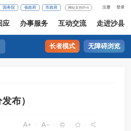
注册
登录
国务院
省政府
市政府
网站支持IPv6
回应
办事服务
互动交流
走进沙县
长者模式
无障碍浏览
0分发布）





|
|
|
|