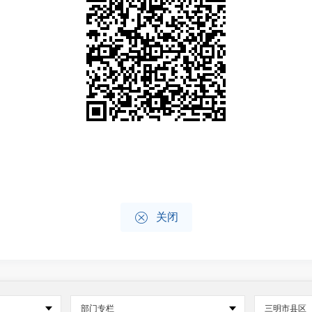

关闭
部门专栏
三明市县区