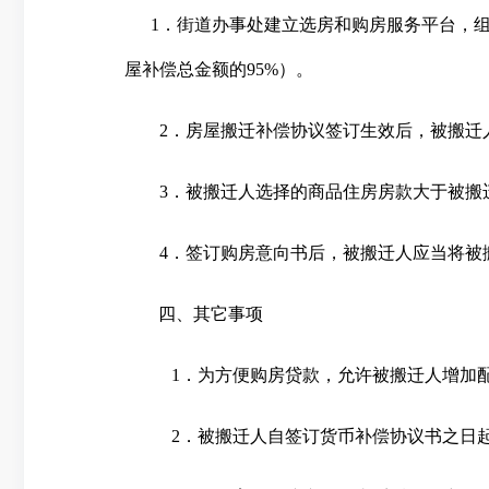
1
．街道办事处建立选房和购房服务平台，
屋补偿总金额的
95%
）。
2
．房屋搬迁补偿协议签订生效后，被搬迁
3
．被搬迁人选择的商品住房房款大于被搬
4
．签订购房意向书后，被搬迁人应当将被
四、其它事项
1
．为方便购房贷款，允许被搬迁人增加
2
．被搬迁人自签订货币补偿协议书之日