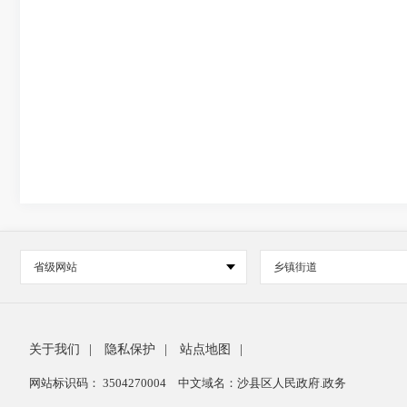
省级网站
乡镇街道
关于我们
|
隐私保护
|
站点地图
|
网站标识码： 3504270004
中文域名：沙县区人民政府.政务