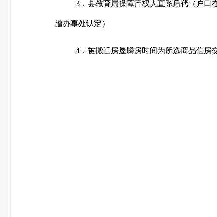
3
．县教育局保障产权人直系后代（户口
道办事处认定）
4
．被搬迁房屋腾房时间为所选商品住房