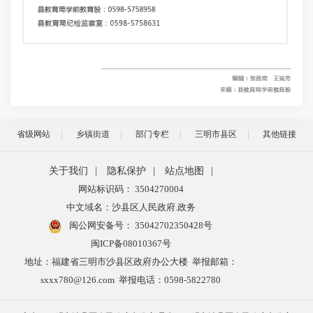
省级网站
乡镇街道
部门专栏
三明市县区
其他链接
关于我们
|
隐私保护
|
站点地图
|
网站标识码： 3504270004
中文域名：沙县区人民政府.政务
闽公网安备号：
35042702350428号
闽ICP备08010367号
地址：福建省三明市沙县区政府办公大楼 举报邮箱：
sxxx780@126.com 举报电话：0598-5822780