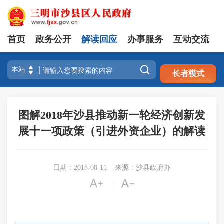
首页
政务公开
解读回应
办事服务
互动交流
注册
登录

长者模式
图解2018年沙县推动新一轮经济创新发
展十一项政策（引进外资企业）的解读
日期：2018-08-11
来源：沙县政府办


|