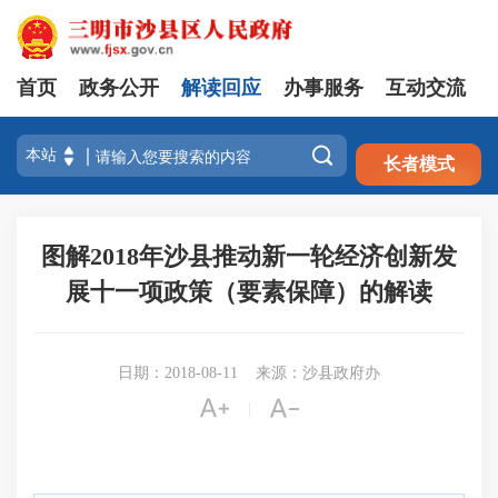
首页
政务公开
解读回应
办事服务
互动交流
注册
登录

长者模式
图解2018年沙县推动新一轮经济创新发
展十一项政策（要素保障）的解读
日期：2018-08-11
来源：沙县政府办


|