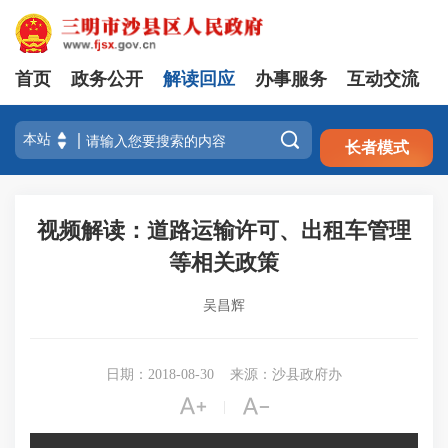
首页
政务公开
解读回应
办事服务
互动交流
注册
登录

长者模式
视频解读：道路运输许可、出租车管理
等相关政策
吴昌辉
日期：2018-08-30
来源：沙县政府办


|