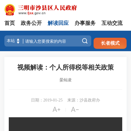
首页
政务公开
解读回应
办事服务
互动交流
注册
登录

长者模式
视频解读：个人所得税等相关政策
晏灿凌
日期：2019-01-25
来源：沙县政府办


|