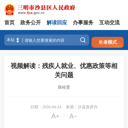
首页
政务公开
解读回应
办事服务
互动交流
注册
登录

长者模式
视频解读：残疾人就业、优惠政策等相
关问题
陈桂贤
日期：2020-04-24
来源：沙县政府办


|