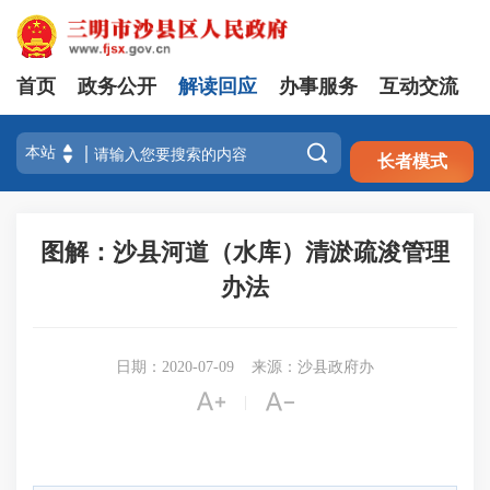
首页
政务公开
解读回应
办事服务
互动交流
注册
登录

长者模式
图解：沙县河道（水库）清淤疏浚管理
办法
日期：2020-07-09
来源：沙县政府办


|