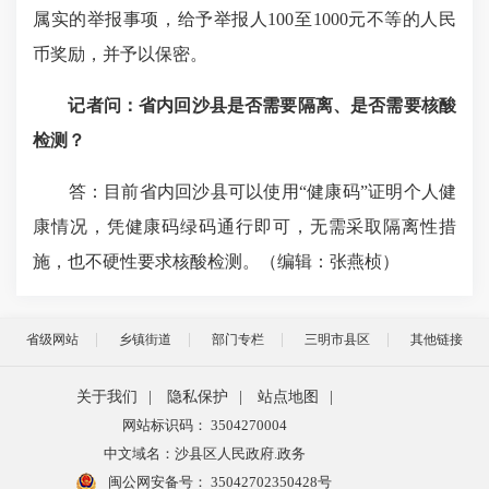
属实的举报事项，给予举报人100至1000元不等的人民
币奖励，并予以保密。
记者问：
省内回沙县是否需要隔离、是否需要核酸
检测？
答：目前省内回沙县可以使用“健康码”证明个人健
康情况，凭健康码绿码通行即可，无需采取隔离性措
施，也不硬性要求核酸检测。（编辑：张燕桢
）
省级网站
乡镇街道
部门专栏
三明市县区
其他链接
关于我们
|
隐私保护
|
站点地图
|
网站标识码： 3504270004
中文域名：沙县区人民政府.政务
闽公网安备号：
35042702350428号