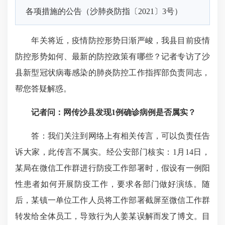
各项措施的公告（沙肺炎防指〔2021〕3号）
年关将近，疫情防控形势日渐严峻，我县目前疫情
防控形势如何、最新的防控政策有哪些？记者专访了
沙
县新型冠状病毒感染的肺炎防控工作指挥部
负责同志，
帮您答疑解惑。
记者问：网传沙县发现1例确诊病例是否属实？
答：我们关注到网络上有相关传言，可以负责任告
诉大家，此传言不属实。经公安部门核实：1月14日，
某局在微信工作群进行防疫工作部署时，假设有一例阳
性患者如何开展防疫工作，要求各部门做好演练。随
后，某镇一单位工作人员将工作部署截屏至微信工作群
转发给全体员工，导致行为人姜某误解而发了博文。目