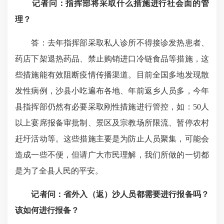
记者问：
指挥部将采取什么措施进行社会面的管
理？
答：去年指挥部采取私人诊所不得接诊发热患者、
药店下架退热药品、禁止购销进口冷链食品等措施，这
些措施能有效阻断疫情传播渠道。目前全国多地发现散
发性病例，沙县小吃遍布各地、年前返乡人员多，今年
县指挥部仍然有必要采取刚性措施进行管控，如：50人
以上宴席报备审批制、景区及宗教场所限流、暂停农村
赶圩活动等。这些措施主要是为防止人员聚集，可能会
造成一些不便，但请广大市民理解，我们所做的一切都
是为了全县人民的平安。
记者问：
省外入（返）沙人员都需要进行报备吗？
该如何进行报备？