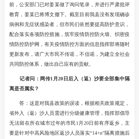
前，公安部门已对姜某做了询问笔录，并进行严肃批评
教育，姜某已将博文撤下。截至目前我县没有发现确诊
病例和无症状感染者，但市民们依然要提高防护意识，
配合落实各项防控措施，筑牢疫情防控防火墙、织密疫
情防控防护网，有关疫情防控方面的信息指挥部将随时
更新发布，请广大市民不传谣，不信谣，为建立全社会
共同防控体系，做出自己应有的贡献。
记者问：
网传1月20日后入（返）沙要全部集中隔
离是否属实？
答：这是对我县政策的误读，根据相关政策规定，
省外入（返）沙人员需进行分级健康管理，指挥部倡导
无法留在所在城市过年的市民1月20日前有序返乡，主
要是针对中高风险地区返沙人员落实“14+n”隔离措施后