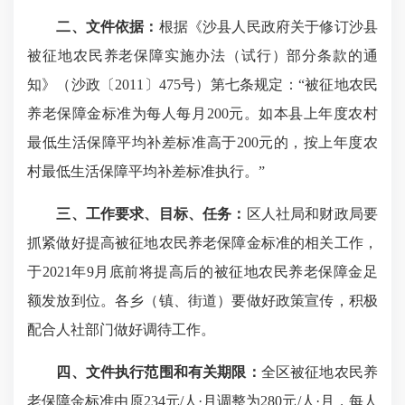
二、文件依据：
根据《沙县人民政府关于修订沙县
被征地农民养老保障实施办法（试行）部分条款的通
知》（沙政〔2011〕475号）第七条规定：“被征地农民
养老保障金标准为每人每月200元。如本县上年度农村
最低生活保障平均补差标准高于200元的，按上年度农
村最低生活保障平均补差标准执行。”
三、工作要求、目标、任务：
区人社局和财政局要
抓紧做好提高被征地农民养老保障金标准的相关工作，
于2021年9月底前将提高后的被征地农民养老保障金足
额发放到位。各乡（镇、街道）要做好政策宣传，积极
配合人社部门做好调待工作。
四、文件执行范围和有关期限：
全区被征地农民养
老保障金标准由原234元/人·月调整为280元/人·月，每人