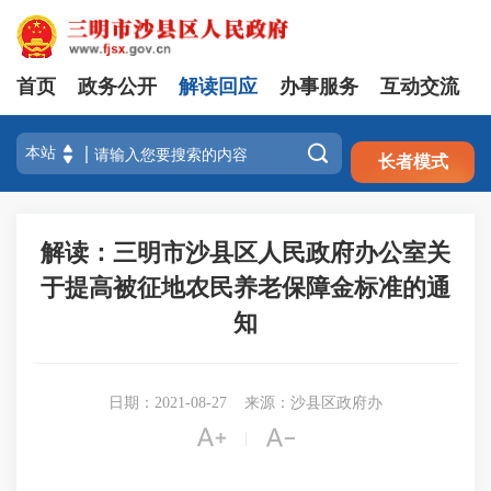
首页
政务公开
解读回应
办事服务
互动交流
注册
登录

长者模式
解读：三明市沙县区人民政府办公室关
于提高被征地农民养老保障金标准的通
知
日期：2021-08-27
来源：沙县区政府办


|