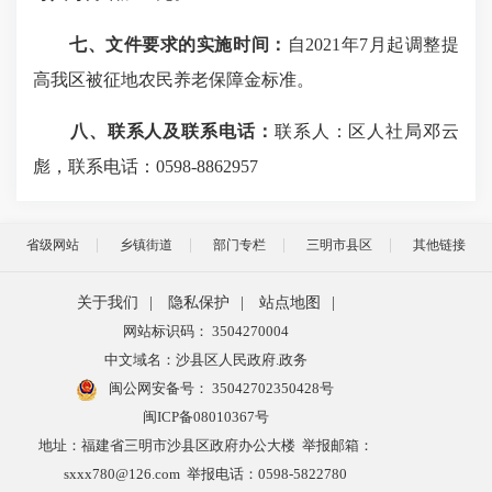
七、文件要求的实施时间：
自2021年7月起调整提
高我区被征地农民养老保障金标准。
八、联系人及联系电话：
联系人：区人社局邓云
彪，联系电话：0598-8862957
省级网站
乡镇街道
部门专栏
三明市县区
其他链接
关于我们
|
隐私保护
|
站点地图
|
网站标识码： 3504270004
中文域名：沙县区人民政府.政务
闽公网安备号：
35042702350428号
闽ICP备08010367号
地址：福建省三明市沙县区政府办公大楼 举报邮箱：
sxxx780@126.com 举报电话：0598-5822780