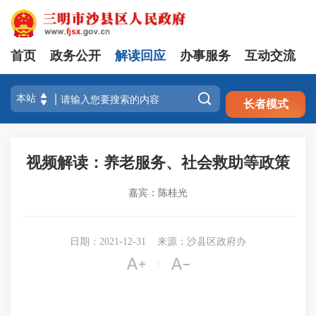
首页
政务公开
解读回应
办事服务
互动交流
注册
登录

长者模式
视频解读：养老服务、社会救助等政策
嘉宾：陈桂光
日期：2021-12-31
来源：沙县区政府办


|