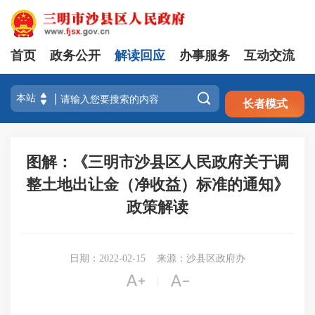
首页
政务公开
解读回应
办事服务
互动交流
注册
登录

长者模式
图解：《三明市沙县区人民政府关于调
整土地出让金（净收益）标准的通知》
政策解读
日期：2022-02-15
来源：沙县区政府办


|