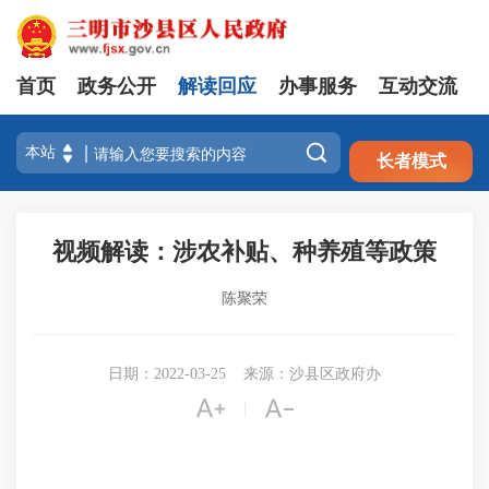
首页
政务公开
解读回应
办事服务
互动交流
注册
登录

长者模式
视频解读：涉农补贴、种养殖等政策
陈聚荣
日期：2022-03-25
来源：沙县区政府办


|